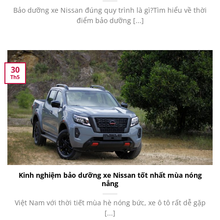
Bảo dưỡng xe Nissan đúng quy trình là gì?Tìm hiểu về thời
điểm bảo dưỡng [...]
30
Th5
Kinh nghiệm bảo dưỡng xe Nissan tốt nhất mùa nóng
nắng
Việt Nam với thời tiết mùa hè nóng bức, xe ô tô rất dễ gặp
[...]