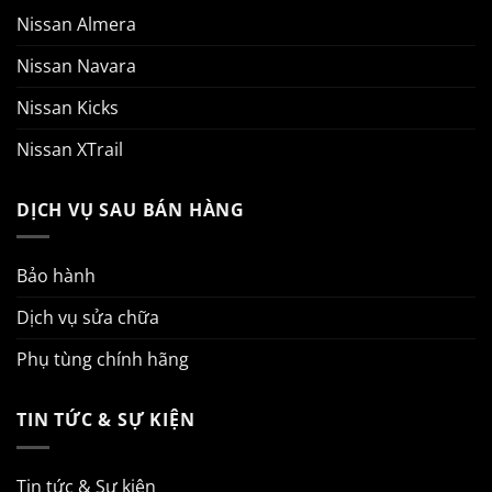
Nissan Almera
Nissan Navara
Nissan Kicks
Nissan XTrail
DỊCH VỤ SAU BÁN HÀNG
Bảo hành
Dịch vụ sửa chữa
Phụ tùng chính hãng
TIN TỨC & SỰ KIỆN
Tin tức & Sự kiện