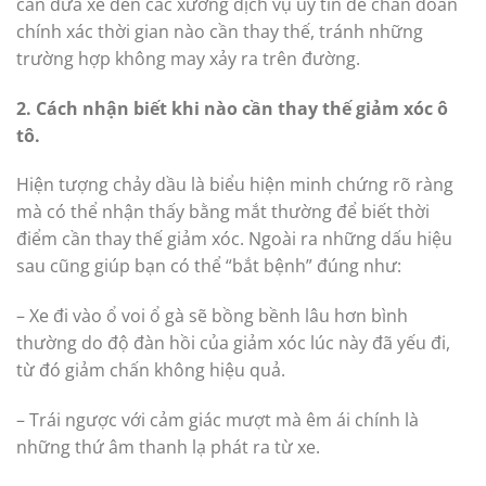
cần đưa xe đến các xưởng dịch vụ uy tín để chẩn đoán
chính xác thời gian nào cần thay thế, tránh những
trường hợp không may xảy ra trên đường.
2. Cách nhận biết khi nào cần thay thế giảm xóc ô
tô.
Hiện tượng chảy dầu là biểu hiện minh chứng rõ ràng
mà có thể nhận thấy bằng mắt thường để biết thời
điểm cần thay thế giảm xóc. Ngoài ra những dấu hiệu
sau cũng giúp bạn có thể “bắt bệnh” đúng như:
– Xe đi vào ổ voi ổ gà sẽ bồng bềnh lâu hơn bình
thường do độ đàn hồi của giảm xóc lúc này đã yếu đi,
từ đó giảm chấn không hiệu quả.
– Trái ngược với cảm giác mượt mà êm ái chính là
những thứ âm thanh lạ phát ra từ xe.