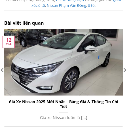
xóc ô tô
,
Nissan Phạm Văn Đồng
,
ô tô
.
Bài viết liên quan
12
Th4
Giá Xe Nissan 2025 Mới Nhất – Bảng Giá & Thông Tin Chi
Tiết
Giá xe Nissan luôn là [...]