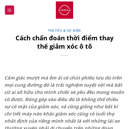
Bỏ
qua
nội
dung
TIN TỨC & SỰ KIỆN
Cách chẩn đoán thời điểm thay
thế giảm xóc ô tô
Cảm giác mượt mà êm ái có chút phiêu lưu dù trên
mọi cung đường đó là trải nghiệm tuyệt vời mà bất
cứ ai sở hữu cho mình chiếc xe yêu đều mong muốn
có được. Đóng góp vào điều đó là không thể thiếu
sự có mặt của giảm xóc, và cũng giống như bất kì
chi tiết máy nào khác giảm xóc cũng có tuổi thọ
nhất định của riêng mình nhất là với những lái xe
thường xuyên phải di chuyển trên những đoạn