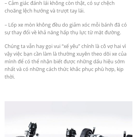
– Cảm giác đánh lái không còn thật, có sự chệch
choãng lệch hướng và trượt tay lái.
– Lốp xe mòn không đều do giảm xóc mỗi bánh đã có
sự thay đổi về khả năng hấp thụ lực từ mặt đường.
Chúng ta vẫn hay gọi vui “xế yêu” chính là cô vợ hai vì
vậy việc bạn cần làm là thường xuyên theo dõi xe của
mình để có thể nhận biết được những dấu hiệu sớm
nhất và có những cách thức khắc phục phù hợp, kịp
thời.