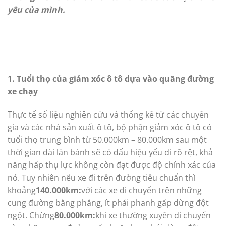
yêu của mình.
1. Tuổi thọ của giảm xóc ô tô dựa vào quãng đường
xe chạy
Thực tế số liệu nghiên cứu và thống kê từ các chuyên
gia và các nhà sản xuất ô tô, bộ phận giảm xóc ô tô có
tuổi thọ trung bình từ 50.000km – 80.000km sau một
thời gian dài lăn bánh sẽ có dấu hiệu yếu đi rõ rệt, khả
năng hấp thụ lực không còn đạt được độ chính xác của
nó. Tuy nhiên nếu xe đi trên đường tiêu chuẩn thì
khoảng
140.000km:
với các xe di chuyển trên những
cung đường bằng phẳng, ít phải phanh gấp dừng đột
ngột. Chừng
80.000km:
khi xe thường xuyên di chuyển