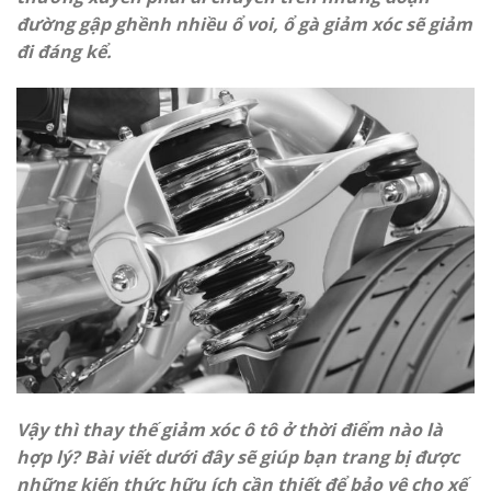
đường gập ghềnh nhiều ổ voi, ổ gà giảm xóc sẽ giảm
đi đáng kể.
Vậy thì thay thế giảm xóc ô tô ở thời điểm nào là
hợp lý? Bài viết dưới đây sẽ giúp bạn trang bị được
những kiến thức hữu ích cần thiết để bảo vệ cho xế