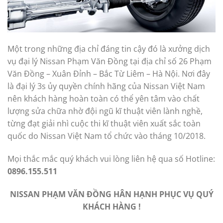
Một trong những địa chỉ đáng tin cậy đó là xưởng dịch
vụ đại lý Nissan Phạm Văn Đồng tại địa chỉ số 26 Phạm
Văn Đồng – Xuân Đỉnh – Bắc Từ Liêm – Hà Nội. Nơi đây
là đại lý 3s ủy quyền chính hãng của Nissan Việt Nam
nên khách hàng hoàn toàn có thể yên tâm vào chất
lượng sửa chữa nhờ đội ngũ kĩ thuật viên lành nghề,
từng đạt giải nhì cuộc thi kĩ thuật viên xuất sắc toàn
quốc do Nissan Việt Nam tổ chức vào tháng 10/2018.
Mọi thắc mắc quý khách vui lòng liên hệ qua số Hotline:
0896.155.511
NISSAN PHẠM VĂN ĐỒNG HÂN HẠNH PHỤC VỤ QUÝ
KHÁCH HÀNG !