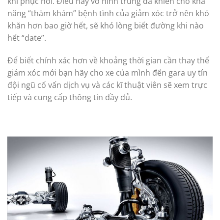
khi phục hồi. Điều này vô hình trung đã khiến cho khả
năng “thăm khám” bệnh tình của giảm xóc trở nên khó
khăn hơn bao giờ hết, sẽ khó lòng biết đường khi nào
hết “date”.
Để biết chính xác hơn về khoảng thời gian cần thay thế
giảm xóc mới bạn hãy cho xe của mình đến gara uy tín
đội ngũ cố vấn dịch vụ và các kĩ thuật viên sẽ xem trực
tiếp và cung cấp thông tin đầy đủ.