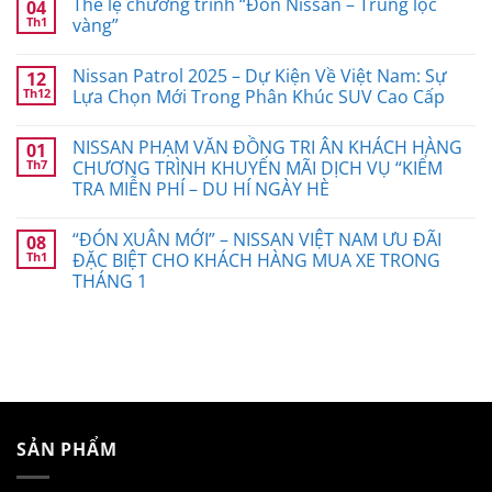
Thể lệ chương trình “Đón Nissan – Trúng lộc
04
Th1
vàng”
Nissan Patrol 2025 – Dự Kiện Về Việt Nam: Sự
12
Th12
Lựa Chọn Mới Trong Phân Khúc SUV Cao Cấp
NISSAN PHẠM VĂN ĐỒNG TRI ÂN KHÁCH HÀNG
01
Th7
CHƯƠNG TRÌNH KHUYẾN MÃI DỊCH VỤ “KIỂM
TRA MIỄN PHÍ – DU HÍ NGÀY HÈ
“ĐÓN XUÂN MỚI” – NISSAN VIỆT NAM ƯU ĐÃI
08
Th1
ĐẶC BIỆT CHO KHÁCH HÀNG MUA XE TRONG
THÁNG 1
SẢN PHẨM