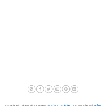
Bài viết này được đăng trong
Tin tức & Sự kiện
và được gắn thẻ
giảm