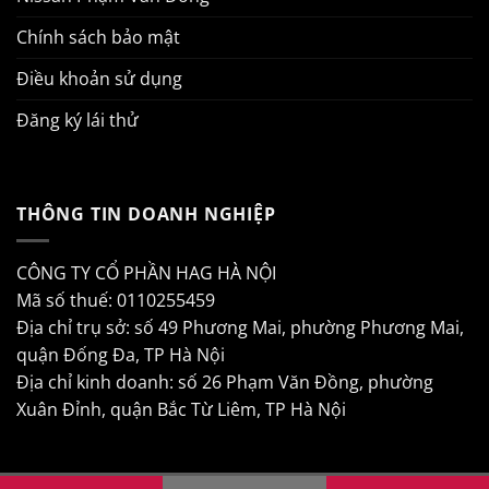
Chính sách bảo mật
Điều khoản sử dụng
Đăng ký lái thử
THÔNG TIN DOANH NGHIỆP
CÔNG TY CỔ PHẦN HAG HÀ NỘI
Mã số thuế: 0110255459
Địa chỉ trụ sở: số 49 Phương Mai, phường Phương Mai,
quận Đống Đa, TP Hà Nội
Địa chỉ kinh doanh: số 26 Phạm Văn Đồng, phường
Xuân Đỉnh, quận Bắc Từ Liêm, TP Hà Nội