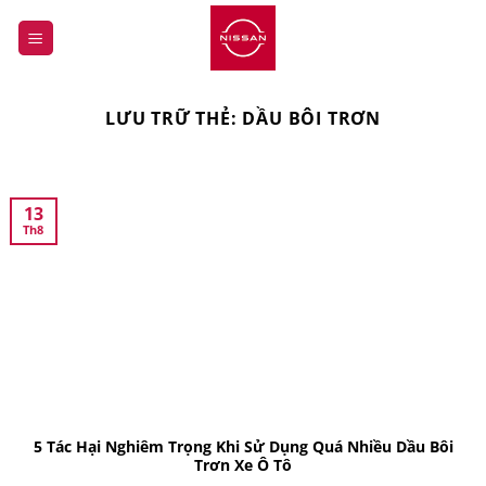
Bỏ
qua
nội
dung
LƯU TRỮ THẺ:
DẦU BÔI TRƠN
13
Th8
5 Tác Hại Nghiêm Trọng Khi Sử Dụng Quá Nhiều Dầu Bôi
Trơn Xe Ô Tô