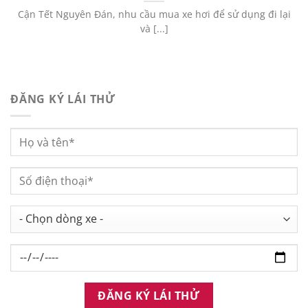
Cận Tết Nguyên Đán, nhu cầu mua xe hơi để sử dụng đi lại
và [...]
ĐĂNG KÝ LÁI THỬ