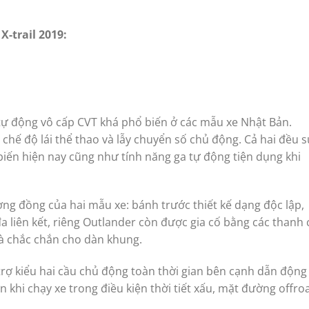
X-trail 2019:
 tự động vô cấp CVT khá phổ biến ở các mẫu xe Nhật Bản.
 chế độ lái thể thao và lẫy chuyển số chủ động. Cả hai đều 
biến hiện nay cũng như tính năng ga tự động tiện dụng khi
ng đồng của hai mẫu xe: bánh trước thiết kế dạng độc lập,
a liên kết, riêng Outlander còn được gia cố bằng các thanh 
à chắc chắn cho dàn khung.
trợ kiểu hai cầu chủ động toàn thời gian bên cạnh dẫn động
n khi chạy xe trong điều kiện thời tiết xấu, mặt đường offro