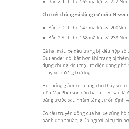
Bản 2.4 lít cho 165 mã lực và 222 Nm
Chi tiết thông số động cơ mẫu Nissan 
Bản 2.0 lít cho 142 mã lực và 200Nm
Bản 2.5 lít cho 168 mã lực và 233 Nm
Cả hai mẫu xe đều trang bị kiểu hộp số
Outlander nổi bật hơn khi trang bị thêm
dụng chung kiểu trợ lực điện đang phổ 
chạy xe đường trường.
Hệ thống giảm xóc cũng cho thấy sự tươ
kiểu MacPherson còn bánh treo sau là đ
bằng trước sau nhằm tăng sự ổn định v
Cơ cấu truyền động của hai xe cũng hỗ 
bánh đơn thuần, giúp người lái tự tin hơ