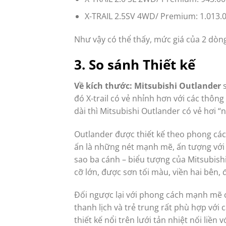
X-TRAIL 2.5SV 4WD/ Premium: 1.013.
Như vậy có thể thấy, mức giá của 2 dòn
3. So sánh Thiết kế
Về kích thước: Mitsubishi Outlander
s
đó X-trail có vẻ nhỉnh hơn với các thôn
dài thì Mitsubishi Outlander có vẻ hơi “
Outlander được thiết kế theo phong cá
ấn là những nét mạnh mẽ, ấn tượng với l
sao ba cánh – biểu tượng của Mitsubishi
cỡ lớn, được sơn tối màu, viền hai bên,
Đối ngược lại với phong cách mạnh mẽ 
thanh lịch và trẻ trung rất phù hợp với 
thiết kế nổi trên lưới tản nhiệt nối liề