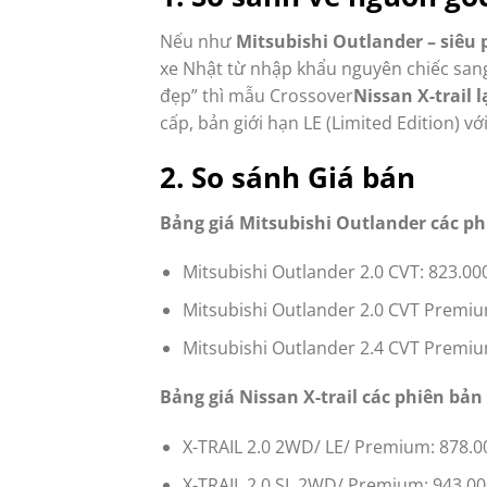
Nếu như
Mitsubishi Outlander – siêu
xe Nhật từ nhập khẩu nguyên chiếc san
đẹp” thì mẫu Crossover
Nissan X-trail
cấp, bản giới hạn LE (Limited Edition) v
2. So sánh Giá bán
Bảng giá Mitsubishi Outlander các p
Mitsubishi Outlander 2.0 CVT: 823.0
Mitsubishi Outlander 2.0 CVT Premi
Mitsubishi Outlander 2.4 CVT Premiu
Bảng giá Nissan X-trail
các phiên bản
X-TRAIL 2.0 2WD/ LE/ Premium: 878.
X-TRAIL 2.0 SL 2WD/ Premium: 943.0