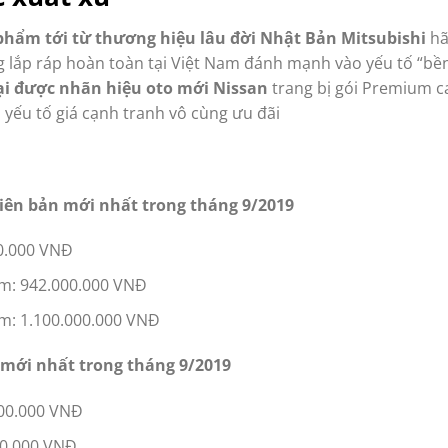
 phẩm tới từ thương hiệu lâu đời Nhật Bản Mitsubishi
hã
g lắp ráp hoàn toàn tại Việt Nam đánh mạnh vào yếu tố “bề
 lại được nhãn hiệu oto mới Nissan
trang bị gói Premium c
ới yếu tố giá cạnh tranh vô cùng ưu đãi
hiên bản mới nhất trong tháng 9/2019
00.000 VNĐ
um: 942.000.000 VNĐ
m: 1.100.000.000 VNĐ
 mới nhất trong tháng 9/2019
000.000 VNĐ
00.000 VNĐ