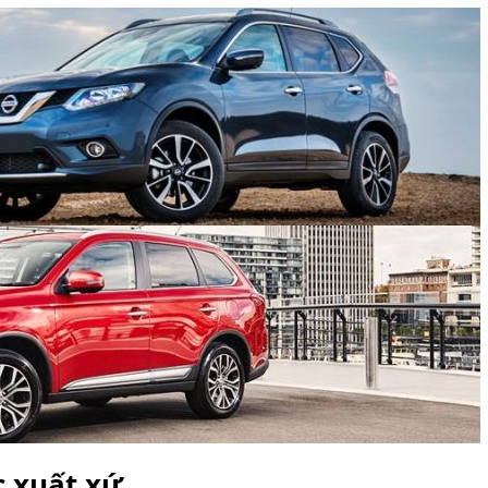
c xuất xứ