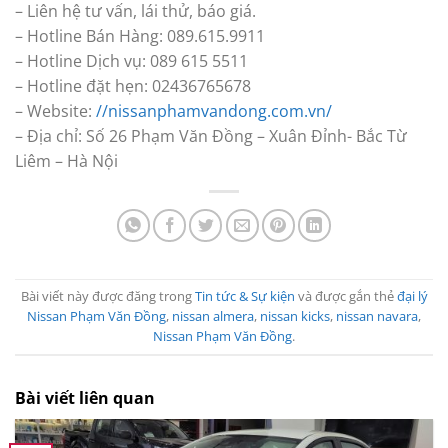
– Liên hệ tư vấn, lái thử, báo giá.
– Hotline Bán Hàng: 089.615.9911
– Hotline Dịch vụ: 089 615 5511
– Hotline đặt hẹn: 02436765678
– Website:
//nissanphamvandong.com.vn/
– Ðịa chỉ: Số 26 Phạm Văn Đồng – Xuân Đỉnh- Bắc Từ
Liêm – Hà Nội
Bài viết này được đăng trong
Tin tức & Sự kiện
và được gắn thẻ
đại lý
Nissan Phạm Văn Đồng
,
nissan almera
,
nissan kicks
,
nissan navara
,
Nissan Phạm Văn Đồng
.
Bài viết liên quan