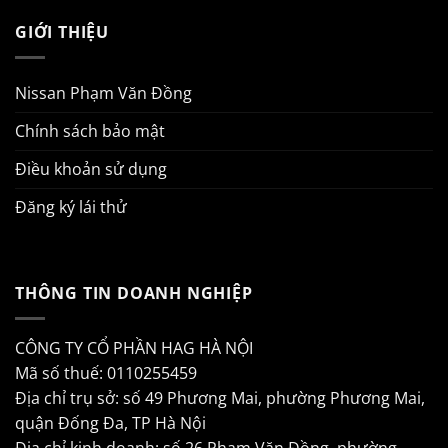
GIỚI THIỆU
Nissan Phạm Văn Đồng
Chính sách bảo mật
Điều khoản sử dụng
Đăng ký lái thử
THÔNG TIN DOANH NGHIỆP
CÔNG TY CỔ PHẦN HAG HÀ NỘI
Mã số thuế: 0110255459
Địa chỉ trụ sở: số 49 Phương Mai, phường Phương Mai,
quận Đống Đa, TP Hà Nội
Địa chỉ kinh doanh: số 26 Phạm Văn Đồng, phường