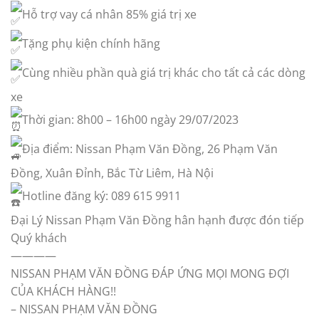
Hỗ trợ vay cá nhân 85% giá trị xe
Tặng phụ kiện chính hãng
Cùng nhiều phần quà giá trị khác cho tất cả các dòng
xe
Thời gian: 8h00 – 16h00 ngày 29/07/2023
Địa điểm: Nissan Phạm Văn Đồng, 26 Phạm Văn
Đồng, Xuân Đỉnh, Bắc Từ Liêm, Hà Nội
Hotline đăng ký: 089 615 9911
Đại Lý Nissan Phạm Văn Đồng hân hạnh được đón tiếp
Quý khách
————
NISSAN PHẠM VĂN ĐỒNG ĐÁP ỨNG MỌI MONG ĐỢI
CỦA KHÁCH HÀNG!!
– NISSAN PHẠM VĂN ĐỒNG