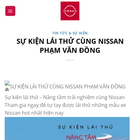
Bỏ
qua
nội
dung
TIN TỨC & SỰ KIỆN
SỰ KIỆN LÁI THỬ CÙNG NISSAN
PHẠM VĂN ĐỒNG
SỰ KIỆN LÁI THỬ CÙNG NISSAN PHẠM VĂN ĐỒNG
Sự kiện lái thử – Nâng tầm trải nghiệm cùng Nissan
Tham gia ngay để tự tay được lái thử những mẫu xe
Nissan hot nhất hiện nay