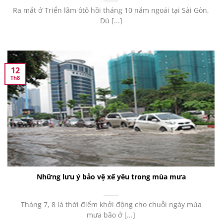
Ra mắt ở Triển lãm ôtô hồi tháng 10 năm ngoái tại Sài Gòn,
Dù [...]
12
Th8
Những lưu ý bảo vệ xế yêu trong mùa mưa
Tháng 7, 8 là thời điểm khởi động cho chuỗi ngày mùa
mưa bão ở [...]