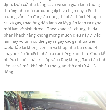
định. Đơn cử như bằng cách vệ sinh giàn lạnh thông
thường như mà các xưởng dịch vụ hiện nay trên thị
trường vẫn còn đang áp dụng thì phải tháo hết taplo
ra, xả gas, tháo ống dẫn lạnh và lấy giàn lạnh ra ngoài
mới làm vệ sinh được… Theo khảo sát chung thì đa
phần khách hàng không mong muốn điều này vì việc
làm này vô tình có thể gây ra gãy các gá nhựa trên
taplo, lắp lại không còn im và khớp như ban đầu, khi
chạy xe sẽ xộc xệch phát ra các tiếng khó chịu. Chưa kể
nhiều chi tiết khác khi lắp vào cũng không đảm bảo tính
liền lạc và mất khá nhiều thời gian chờ đợi từ 4 – 6
tiếng.