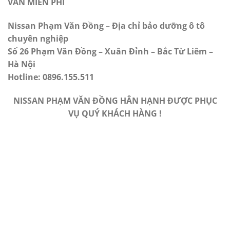
VẤN MIỄN PHÍ
Nissan Phạm Văn Đồng – Địa chỉ bảo dưỡng ô tô
chuyên nghiệp
Số 26 Phạm Văn Đồng – Xuân Đỉnh – Bắc Từ Liêm –
Hà Nội
Hotline: 0896.155.511
NISSAN PHẠM VĂN ĐỒNG HÂN HẠNH ĐƯỢC PHỤC
VỤ QUÝ KHÁCH HÀNG !