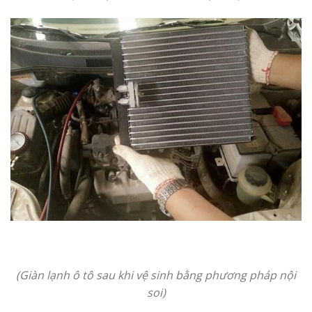
(Giàn lạnh ô tô sau khi vệ sinh bằng phương pháp nội
soi)