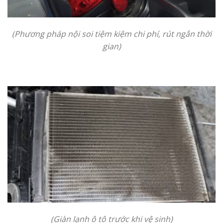
(Phương pháp nội soi tiệm kiệm chi phí, rút ngắn thời
gian)
(Giàn lạnh ô tô trước khi vệ sinh)