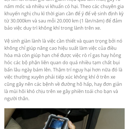
nấm mốc và nhiều vi khuẩn có hại. Theo các chuyên gia
khuyến nghị chu kì thời gian cần để ý để vệ sinh định kỳ
từ 30.000km và sau mỗi 20.000 km (1 lần/năm) để đảm
bảo việc duy trì không khí trong lành trên xe.
Vệ sinh giàn lành là việc cần thiết và quan trọng bởi nó
không chỉ giúp nâng cao hiệu suất làm việc của điều
hòa mà còn giúp hạn chế được việc rò rỉ gas hay hỏng
hóc các bộ phận liên quan do quá nhiều tạm chất bụi
bẩn lâu ngày bám lên. Thậm trí nguy hại hơn nữa đó là
việc thường xuyên phải tiếp xúc không khí ở trên xe
cũng gây nên các bệnh về đường hô hấp, hay đơn giản
là mùi hôi khó chịu trên xe gây phiền toái cho bạn và
người thân.