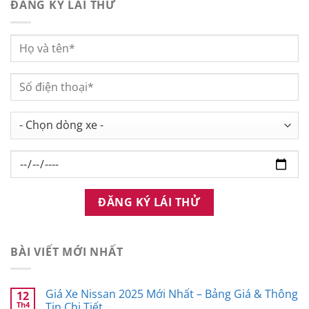
ĐĂNG KÝ LÁI THỬ
BÀI VIẾT MỚI NHẤT
Giá Xe Nissan 2025 Mới Nhất – Bảng Giá & Thông
12
Th4
Tin Chi Tiết