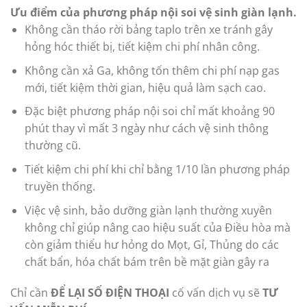
Ưu điểm của phương pháp nội soi vệ sinh giàn lạnh.
Không cần tháo rời bảng taplo trên xe tránh gây
hỏng hóc thiết bị, tiết kiệm chi phí nhân công.
Không cần xả Ga, không tốn thêm chi phí nạp gas
mới, tiết kiệm thời gian, hiệu quả làm sạch cao.
Đặc biệt phương pháp nội soi chỉ mất khoảng 90
phút thay vì mất 3 ngày như cách vệ sinh thông
thường cũ.
Tiết kiệm chi phí khi chỉ bằng 1/10 lần phương pháp
truyền thống.
Việc vệ sinh, bảo dưỡng giàn lạnh thường xuyên
không chỉ giúp nâng cao hiệu suất của Điều hòa mà
còn giảm thiểu hư hỏng do Mọt, Gỉ, Thủng do các
chất bẩn, hóa chất bám trên bề mặt giàn gây ra
Chỉ cần
ĐỂ LẠI SỐ ĐIỆN THOẠI
cố vấn dịch vụ sẽ
TƯ